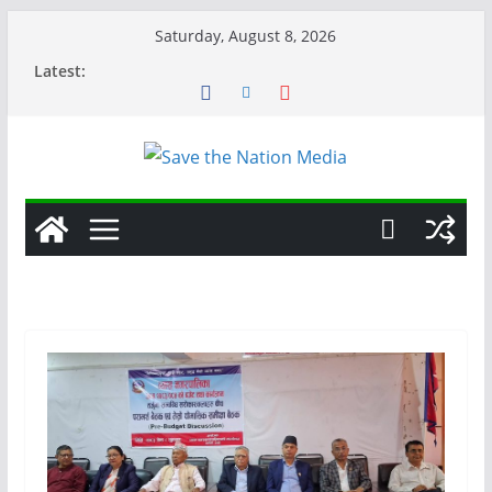
Skip
Saturday, August 8, 2026
to
Latest:
content