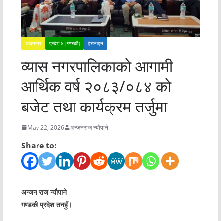
अर्थतन्त्र
प्रदेश-४ [गण्डकी]
हेडलाइन
व्यास नगरपालिकाको आगामी
आर्थिक वर्ष २०८३/०८४ को
बजेट तथा कार्यक्रम तर्जुमा
May 22, 2026
अन्जनराज न्यौपाने
Share to:
अन्जन राज न्यौपाने
गण्डकी प्रदेश तनहुँ।