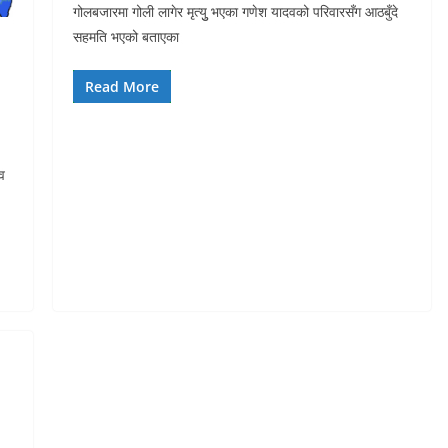
गोलबजारमा गोली लागेर मृत्युु भएका गणेश यादवको परिवारसँग आठबुँदे
सहमति भएको बताएका
Read More
व