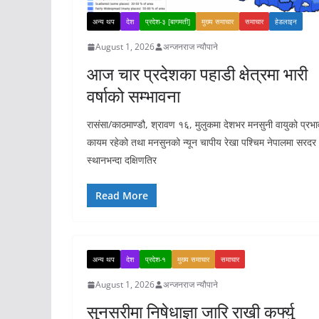
अन्य थप
देश
प्रदेश-३ [बागमती]
मुख्य समाचार
समाचार
हेडलाइन
August 1, 2026
अन्जनराज न्यौपाने
आज चार प्रदेशका पहाडी क्षेत्रमा भारी
वर्षाको सम्भावना
रासंसा/काठमाण्डौ, श्रावण १६, मुलुकमा देशभर मनसुनी वायुको प्रभा
कायम रहेको तथा मनसुनको न्यून चापीय रेखा पश्चिम नेपालमा सरदर
स्थानभन्दा दक्षिणतिर
Read More
अन्य थप
देश
प्रदेश-१
मुख्य समाचार
समाचार
August 1, 2026
अन्जनराज न्यौपाने
सुनसरीमा निषेधाज्ञा जारि राखी कर्फ्यु