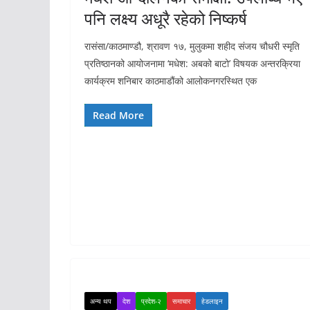
पनि लक्ष्य अधूरै रहेको निष्कर्ष
रासंसा/काठमाण्डौ, श्रावण १७, मुलुकमा शहीद संजय चौधरी स्मृति
प्रतिष्ठानको आयोजनामा ‘मधेश: अबको बाटो’ विषयक अन्तरक्रिया
कार्यक्रम शनिबार काठमाडौंको आलोकनगरस्थित एक
Read More
अन्य थप
देश
प्रदेश-२
समाचार
हेडलाइन