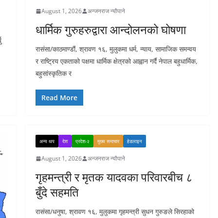
August 1, 2026
अन्जनराज न्यौपाने
धार्मिक गुरुहरुद्वारा आन्दोलनको घोषणा
ु
रासंसा/काठमाण्डौं, श्रावण १६, मुलुकमा धर्म, न्याय, सामाजिक समन्वय
र राष्ट्रिय एकताको पक्षमा धार्मिक क्षेत्रको आह्वान गर्दै नेपाल बहुधार्मिक,
बहुसांस्कृतिक र
Read More
अन्य थप
देश
प्रदेश-२
मुख्य समाचार
हेडलाइन
August 1, 2026
अन्जनराज न्यौपाने
गृहमन्त्री र मृतक यादवका परिवारबीच ८
बुँदे सहमति
रासंसा/धनुषा, श्रावण १६, मुलुकमा गृहमन्त्री सुधन गुरुङले सिरहाको