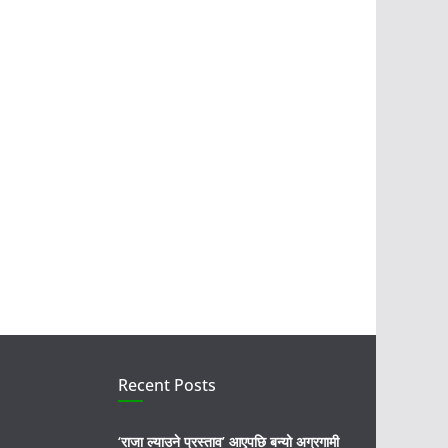
Recent Posts
‘राजा ल्याउने प्रस्ताव’ आएपछि बन्यो अग्रगामी