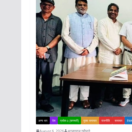
अन्य थप
देश
प्रदेश-३ [बागमती]
मुख्य समाचार
राजनीति
समाचार
हेड
August 6, 2026
अन्जनराज न्यौपाने