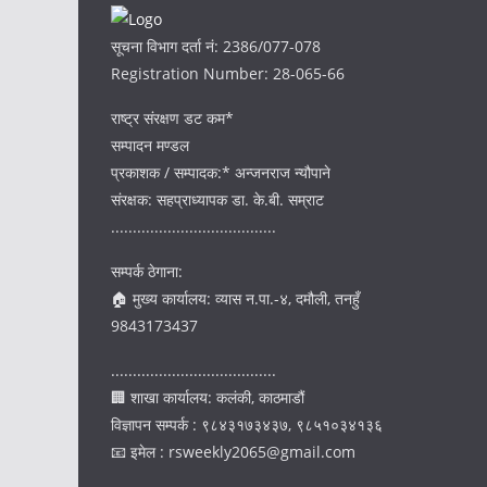
सूचना विभाग दर्ता नं: 2386/077-078
Registration Number: 28-065-66
राष्ट्र संरक्षण डट कम*
सम्पादन मण्डल
प्रकाशक / सम्पादक:* अन्जनराज न्यौपाने
संरक्षक: सहप्राध्यापक डा. के.बी. सम्राट
......................................
सम्पर्क ठेगाना:
🏠 मुख्य कार्यालय: व्यास न.पा.-४, दमौली, तनहुँ
9843173437
......................................
🏢 शाखा कार्यालय: कलंकी, काठमाडौं
विज्ञापन सम्पर्क : ९८४३१७३४३७, ९८५१०३४१३६
📧 इमेल : rsweekly2065@gmail.com