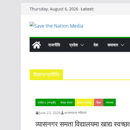
Skip
Latest:
Thursday, August 6, 2026
to
content
राजनीति
प्रदेश
देश
समाचार
विज्ञान/प्रविधि
प्रदेश-४ [गण्डकी]
रोचक संसार
विज्ञान/प्रविधि
शिक्षा
स्वास्थ्य
June 23, 2026
अन्जनराज न्यौपाने
व्यासनगर समता विद्यालयमा खाद्य स्वच्छ