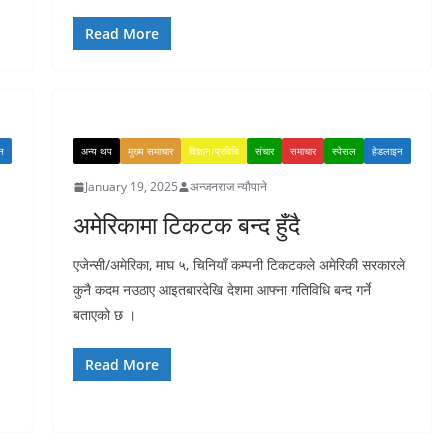
Read More
न
अन्य थप
मुख्य समाचार
विज्ञान/प्रविधि
संचार
समाचार
स्पेसल
हेडलाइन
January 19, 2025
अन्जनराज न्यौपाने
अमेरिकामा टिकटक बन्द हुँदै
एजेन्सी/अमेरिका, माघ ५, चिनियाँ कम्पनी टिकटकले अमेरिकी सरकारले
कुनै कदम नउठाए आइतबारदेखि देशमा आफ्ना गतिविधि बन्द गर्ने
बताएको छ ।
Read More