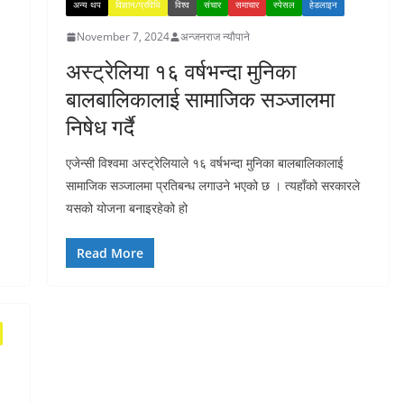
अन्य थप
विज्ञान/प्रविधि
विश्व
संचार
समाचार
स्पेसल
हेडलाइन
November 7, 2024
अन्जनराज न्यौपाने
अस्ट्रेलिया १६ वर्षभन्दा मुनिका
बालबालिकालाई सामाजिक सञ्जालमा
निषेध गर्दै
एजेन्सी विश्वमा अस्ट्रेलियाले १६ वर्षभन्दा मुनिका बालबालिकालाई
सामाजिक सञ्जालमा प्रतिबन्ध लगाउने भएको छ । त्यहाँको सरकारले
यसको योजना बनाइरहेको हो
Read More