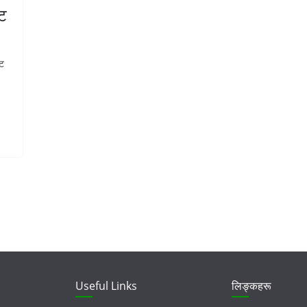
ाट
ाट
Useful Links
लिङ्कहरू