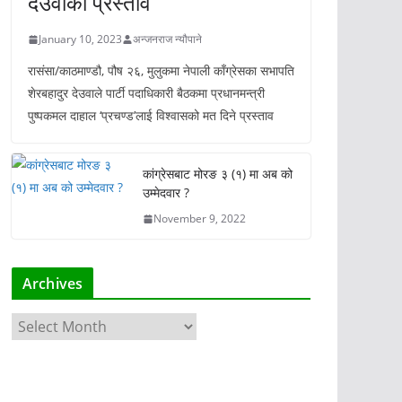
देउवाको प्रस्ताव
January 10, 2023
अन्जनराज न्यौपाने
रासंसा/काठमाण्डौ, पौष २६, मुलुकमा नेपाली काँग्रेसका सभापति
शेरबहादुर देउवाले पार्टी पदाधिकारी बैठकमा प्रधानमन्त्री
पुष्पकमल दाहाल ‘प्रचण्ड’लाई विश्वासको मत दिने प्रस्ताव
कांग्रेसबाट मोरङ ३ (१) मा अब को
उम्मेदवार ?
November 9, 2022
Archives
A
r
c
h