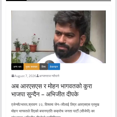
अन्य थप
मुख्य समाचार
विश्व
हेडलाइन
August 7, 2026
अन्जनराज न्यौपाने
अब आरएसएस र मोहन भागवतको कुरा
भाजपा सुन्दैन – अभिजीत दीपके
एजेन्सी/भारत,श्रावण २२, विश्वमा जेन–जीलाई लिएर आरएसएस प्रमुख
मोहन भागवतले दिएको बयानप्रति कक्रोच जनता पार्टी (सीजेपी) का