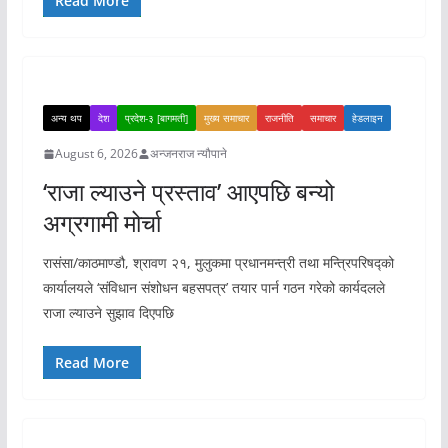
Read More
अन्य थप
देश
प्रदेश-३ [बागमती]
मुख्य समाचार
राजनीति
समाचार
हेडलाइन
August 6, 2026
अन्जनराज न्यौपाने
‘राजा ल्याउने प्रस्ताव’ आएपछि बन्यो
अग्रगामी मोर्चा
रासंसा/काठमाण्डौ, श्रावण २१, मुलुकमा प्रधानमन्त्री तथा मन्त्रिपरिषद्को
कार्यालयले ‘संविधान संशोधन बहसपत्र’ तयार पार्न गठन गरेको कार्यदलले
राजा ल्याउने सुझाव दिएपछि
Read More