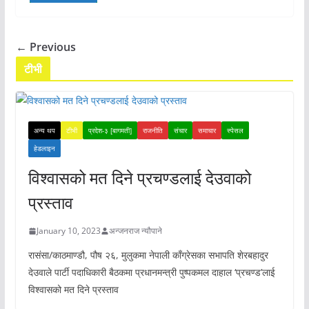
← Previous
टीभी
अन्य थप
टीभी
प्रदेश-३ [बागमती]
राजनीति
संचार
समाचार
स्पेसल
हेडलाइन
विश्वासको मत दिने प्रचण्डलाई देउवाको
प्रस्ताव
January 10, 2023
अन्जनराज न्यौपाने
रासंसा/काठमाण्डौ, पौष २६, मुलुकमा नेपाली काँग्रेसका सभापति शेरबहादुर
देउवाले पार्टी पदाधिकारी बैठकमा प्रधानमन्त्री पुष्पकमल दाहाल ‘प्रचण्ड’लाई
विश्वासको मत दिने प्रस्ताव