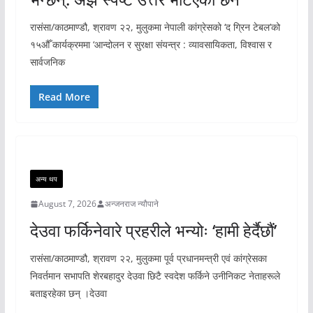
रासंसा/काठमाण्डौ, श्रावण २२, मुलुकमा नेपाली कांग्रेसको ‘द ग्रिन टेबल’को
१५औँ कार्यक्रममा ‘आन्दोलन र सुरक्षा संयन्त्र : व्यावसायिकता, विश्वास र
सार्वजनिक
Read More
अन्य थप
August 7, 2026
अन्जनराज न्यौपाने
देउवा फर्किनेवारे प्रहरीले भन्योः ‘हामी हेर्दैछौं’
रासंसा/काठमाण्डौ, श्रावण २२, मुलुकमा पूर्व प्रधानमन्त्री एवं कांग्रेसका
निवर्तमान सभापति शेरबहादुर देउवा छिटै स्वदेश फर्किने उनीनिकट नेताहरूले
बताइरहेका छन् ।देउवा