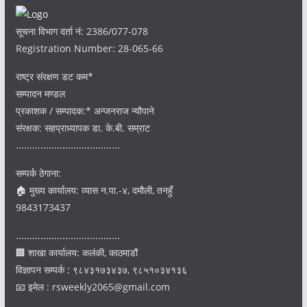
सूचना विभाग दर्ता नं: 2386/077-078
Registration Number: 28-065-66
राष्ट्र संरक्षण डट कम*
सम्पादन मण्डल
प्रकाशक / सम्पादक:* अन्जनराज न्यौपाने
संरक्षक: सहप्राध्यापक डा. के.बी. सम्राट
......................................
सम्पर्क ठेगाना:
🏠 मुख्य कार्यालय: व्यास न.पा.-४, दमौली, तनहुँ
9843173437
......................................
🏢 शाखा कार्यालय: कलंकी, काठमाडौं
विज्ञापन सम्पर्क : ९८४३१७३४३७, ९८५१०३४१३६
📧 इमेल : rsweekly2065@gmail.com