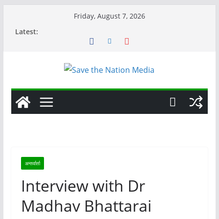
Skip
Friday, August 7, 2026
to
Latest:
content
अन्तर्वार्ता
Interview with Dr
Madhav Bhattarai