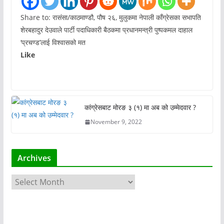
Share to: रासंसा/काठमाण्डौ, पौष २६, मुलुकमा नेपाली काँग्रेसका सभापति
शेरबहादुर देउवाले पार्टी पदाधिकारी बैठकमा प्रधानमन्त्री पुष्पकमल दाहाल
‘प्रचण्ड’लाई विश्वासको मत
Like
कांग्रेसबाट मोरङ ३ (१) मा अब को उम्मेदवार ?
November 9, 2022
Archives
A
r
c
h