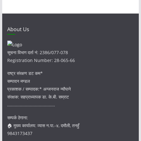
i
v
e
s
About Us
सूचना विभाग दर्ता नं: 2386/077-078
Registration Number: 28-065-66
राष्ट्र संरक्षण डट कम*
सम्पादन मण्डल
प्रकाशक / सम्पादक:* अन्जनराज न्यौपाने
संरक्षक: सहप्राध्यापक डा. के.बी. सम्राट
......................................
सम्पर्क ठेगाना:
🏠 मुख्य कार्यालय: व्यास न.पा.-४, दमौली, तनहुँ
9843173437