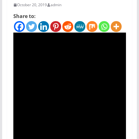
October 20, 2019
admin
Share to: