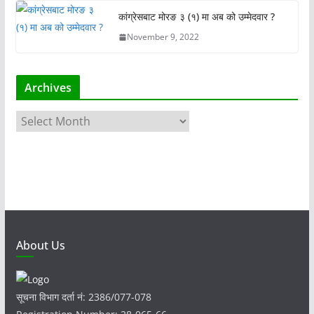
कांग्रेसबाट मोरङ ३ (१) मा अब को उम्मेदवार ?
November 9, 2022
Archives
A
r
c
h
i
v
e
s
About Us
सूचना विभाग दर्ता नं: 2386/077-078