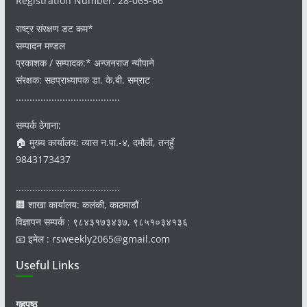
Registration Number: 28-065-66
राष्ट्र संरक्षण डट कम*
सम्पादन मण्डल
प्रकाशक / सम्पादक:* अन्जनराज न्यौपाने
संरक्षक: सहप्राध्यापक डा. के.बी. सम्राट
......................................
सम्पर्क ठेगाना:
🏠 मुख्य कार्यालय: व्यास न.पा.-४, दमौली, तनहुँ
9843173437
......................................
🏢 शाखा कार्यालय: कलंकी, काठमाडौं
विज्ञापन सम्पर्क : ९८४३१७३४३७, ९८५१०३४१३६
📧 इमेल : rsweekly2065@gmail.com
Useful Links
गृहपृष्ठ