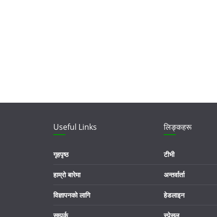
Useful Links
लिङ्कहरू
गृहपृष्ठ
टीभी
हाम्रो बारेमा
अन्तर्वार्ता
विज्ञापनको लागि
हेडलाइन
सम्पर्क
स्पेसल