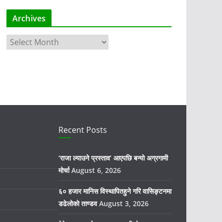
Archives
A
r
c
h
i
v
e
s
Recent Posts
‘राजा ल्याउने प्रस्ताव’ आएपछि बन्यो अग्रगामी
मोर्चा
August 6, 2026
६० हजार मानिस विस्थापितहुने गरि वासिङ्टनमा
डढेलोको ताण्डव
August 3, 2026