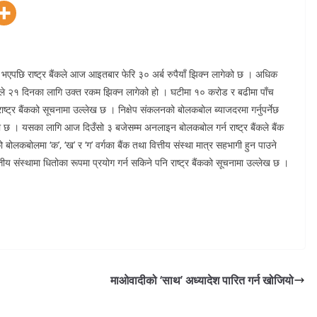
रै भएपछि राष्ट्र बैंकले आज आइतबार फेरि ३० अर्ब रुपैयाँ झिक्न लागेको छ । अधिक
ंकले २१ दिनका लागि उक्त रकम झिक्न लागेको हो । घटीमा १० करोड र बढीमा पाँच
राष्ट्र बैंकको सूचनामा उल्लेख छ । निक्षेप संकलनको बोलकबोल ब्याजदरमा गर्नुपर्नेछ
एको छ । यसका लागि आज दिउँसो ३ बजेसम्म अनलाइन बोलकबोल गर्न राष्ट्र बैंकले बैंक
लकबोलमा ‘क’, ‘ख’ र ‘ग’ वर्गका बैंक तथा वित्तीय संस्था मात्र सहभागी हुन पाउने
य संस्थामा धितोका रूपमा प्रयोग गर्न सकिने पनि राष्ट्र बैंकको सूचनामा उल्लेख छ ।
माओवादीको ‘साथ’ अध्यादेश पारित गर्न खोजियो