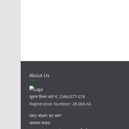
About Us
सूचना विभाग दर्ता नं: 2386/077-078
Registration Number: 28-065-66
राष्ट्र संरक्षण डट कम*
सम्पादन मण्डल