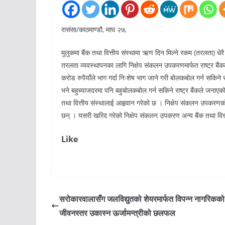
रासंसा/काठमाण्डौ, माघ २७,
मुलुकमा बैंक तथा वित्तीय संस्थामा ऋण दिन मिल्ने रकम (तरलता) धे
तरलता व्यवस्थापनका लागि निक्षेप संकलन उपकरणमार्फत राष्ट्र बै
करोड रुपैयाँले भाग गर्दा निःशेष भाग जाने गरी बोलकबोल गर्न सकिने 
भने बहुब्याजदरमा पनि बहुबोलकबोल गर्न सकिने राष्ट्र बैंकले जना
तथा वित्तीय संस्थालाई आहृवान गरेको छ । निक्षेप संकलन उपकरणको बो
छन् । यसरी खरिद गरेको निक्षेप संकलन उपकरण अन्य बैंक तथा वित्ती
Like
सरोकारवालासँग जलविद्युतको शेयरमार्फत विपन्न नागरिकको
जीवनस्तर उकास्न ऊर्जामन्त्रीको छलफल