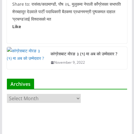
Share to: रासंसा/काठमाण्डौ, पौष २६, मुलुकमा नेपाली काँग्रेसका सभापति
शेरबहादुर देउवाले पार्टी पदाधिकारी बैठकमा प्रधानमन्त्री पुष्पकमल दाहाल
‘प्रचण्ड’लाई विश्वासको मत
Like
कांग्रेसबाट मोरङ ३ (१) मा अब को उम्मेदवार ?
November 9, 2022
Archives
A
r
c
h
i