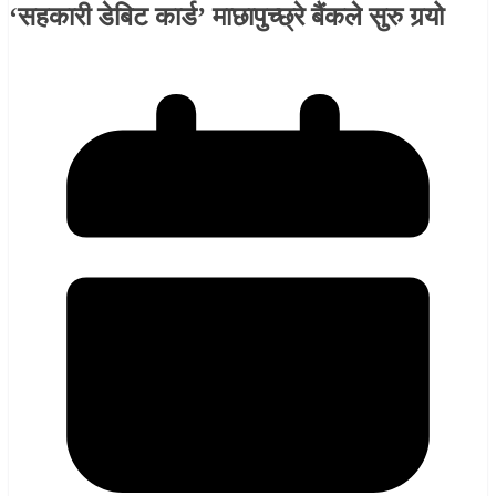
‘सहकारी डेबिट कार्ड’ माछापुच्छ्रे बैंकले सुरु गर्‍यो