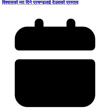
विश्वासको मत दिने प्रचण्डलाई देउवाको प्रस्ताव