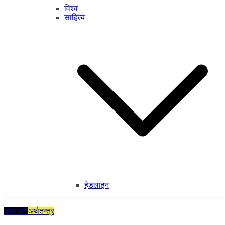
विश्व
साहित्य
हेडलाइन
अन्य थप
अर्थतन्त्र