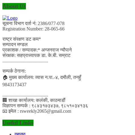
About Us
सूचना विभाग दर्ता नं: 2386/077-078
Registration Number: 28-065-66
राष्ट्र संरक्षण डट कम*
सम्पादन मण्डल
प्रकाशक / सम्पादक:* अन्जनराज न्यौपाने
संरक्षक: सहप्राध्यापक डा. के.बी. सम्राट
......................................
सम्पर्क ठेगाना:
🏠 मुख्य कार्यालय: व्यास न.पा.-४, दमौली, तनहुँ
9843173437
......................................
🏢 शाखा कार्यालय: कलंकी, काठमाडौं
विज्ञापन सम्पर्क : ९८४३१७३४३७, ९८५१०३४१३६
📧 इमेल : rsweekly2065@gmail.com
Useful Links
गृहपृष्ठ