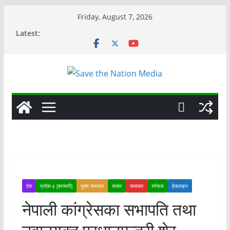
Skip
Friday, August 7, 2026
to
Latest:
content
देश
प्रदेश-३ [बागमती]
मुख्य समाचार
संचार
समाचार
स्पेसल
हेडलाइन
नेपाली कांग्रेसका सभापति तथा