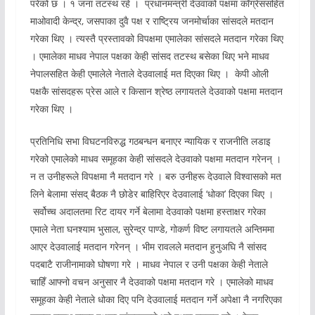
परेको छ । १ जना तटस्थ रहे । प्रधानमन्त्री देउवाको पक्षमा काँग्रेससहित
माओवादी केन्द्र, जसपाका दुवै पक्ष र राष्ट्रिय जनमोर्चाका सांसदले मतदान
गरेका थिए । त्यस्तै प्रस्तावको विपक्षमा एमालेका सांसदले मतदान गरेका थिए
। एमालेका माधव नेपाल पक्षका केही सांसद तटस्थ बसेका थिए भने माधव
नेपालसहित केही एमालेले नेताले देउवालाई मत दिएका थिए । केपी ओली
पक्षकै सांसदहरू प्रेस आले र किसान श्रेष्ठ लगायतले देउवाको पक्षमा मतदान
गरेका थिए ।
प्रतिनिधि सभा विघटनविरुद्ध गठबन्धन बनाएर न्यायिक र राजनीति लडाइ
गरेको एमालेको माधव समूहका केही सांसदले देउवाको पक्षमा मतदान गरेनन् ।
न त उनीहरूले विपक्षमा नै मतदान गरे । बरु उनीहरू देउवाले विश्वासको मत
लिने बेलामा संसद् बैठक नै छोडेर बाहिरिएर देउवालाई ‘धोका’ दिएका थिए ।
सर्वोच्च अदालतमा रिट दायर गर्ने बेलामा देउवाको पक्षमा हस्ताक्षर गरेका
एमाले नेता घनश्याम भुसाल, सुरेन्द्र पाण्डे, गोकर्ण विष्ट लगायतले अन्तिममा
आएर देउवालाई मतदान गरेनन् । भीम रावलले मतदान हुनुअघि नै सांसद
पदबाटै राजीनामाको घोषणा गरे । माधव नेपाल र उनी पक्षका केही नेताले
चाहिँ आफ्नो वचन अनुसार नै देउवाको पक्षमा मतदान गरे । एमालेको माधव
समूहका केही नेताले धोका दिए पनि देउवालाई मतदान गर्ने अपेक्षा नै नगरिएका