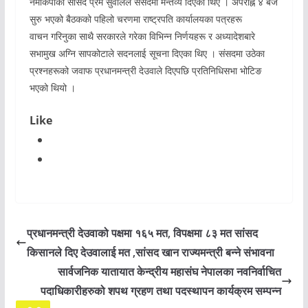
नेमकिपाका सांसद प्रेम सुवालले संसदमा मन्तव्य दिएका थिए । अपराह्न ४ बजे
सुरु भएको बैठकको पहिलो चरणमा राष्ट्रपति कार्यालयका पत्रहरू
वाचन गरिनुका साथै सरकारले गरेका विभिन्न निर्णयहरू र अध्यादेशबारे
सभामुख अग्नि सापकोटाले सदनलाई सूचना दिएका थिए । संसदमा उठेका
प्रश्नहरूको जवाफ प्रधानमन्त्री देउवाले दिएपछि प्रतिनिधिसभा भोटिङ
भएको थियो ।
Like
प्रधानमन्त्री देउवाको पक्षमा १६५ मत, विपक्षमा ८३ मत सांसद
किसानले दिए देउवालाई मत ,सांसद खान राज्यमन्त्री बन्ने संभावना
सार्वजनिक यातायात केन्द्रीय महासंघ नेपालका नवनिर्वाचित
पदाधिकारीहरुको शपथ ग्रहण तथा पदस्थापन कार्यक्रम सम्पन्न