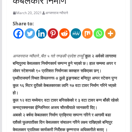
केबलकार निर्माण
March 20, 2021
अन्जनराज न्यौपाने
Share to:
अन्जनराज न्यौपाने ,चैत ५ गते गण्डकी प्रदेश तनहुँ
कुल २ अर्वको लागतमा
बन्दिपुरमा केवलकार निर्माणकार्य सम्पन्न हुने भएको छ। हाल सम्ममा अपर र
लोवर स्टेशनको ९० प्रतिशत निर्माणका कामहरु सकिएका छन्।
पृथ्वीराजमार्ग स्थित विमलनगर-४ ठुलो ढुङ्गाबाट बन्दिपुर अप्पर स्टेसन पुग्न
कुल १६ मिटर दुरीको केबलकारका लागि १७ वटा टावर निर्माण गरिने भएको
हो।
कुल १२ वटा मध्येमा९ वटा टावर बनिसकेको र ३ वटा टावर बन्न बाँकी रहेको
कन्स्ट्रक्सनका ईन्जिनियर अजय चौरसीयाले जानकारी दिए।
अबको २ बर्षमा केबलकार निर्माण प्रक्रिया सम्पन्न गरिने र आगामी बडा
दशैको फुलपातीका दिन केवलकार संचालन गरिेने लक्ष्य राखिएको बन्दिपुर
केवलकार प्रालिका कार्यकारी निर्देशक कृण्णराज अधिकारीले बताए ।