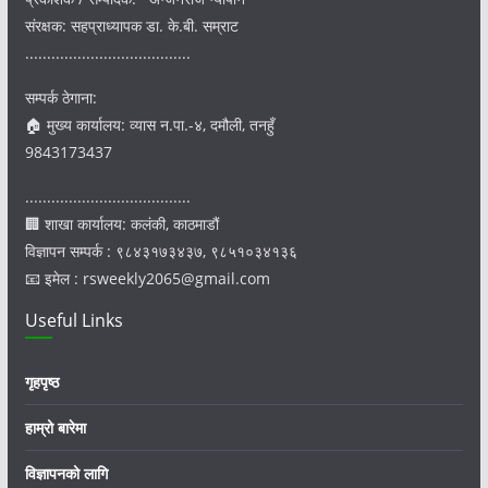
संरक्षक: सहप्राध्यापक डा. के.बी. सम्राट
......................................
सम्पर्क ठेगाना:
🏠 मुख्य कार्यालय: व्यास न.पा.-४, दमौली, तनहुँ
9843173437
......................................
🏢 शाखा कार्यालय: कलंकी, काठमाडौं
विज्ञापन सम्पर्क : ९८४३१७३४३७, ९८५१०३४१३६
📧 इमेल : rsweekly2065@gmail.com
Useful Links
गृहपृष्ठ
हाम्रो बारेमा
विज्ञापनको लागि