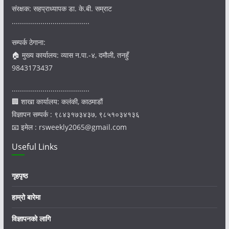
संरक्षक: सहप्राध्यापक डा. के.बी. सम्राट
......................................
सम्पर्क ठेगाना:
🏠 मुख्य कार्यालय: व्यास न.पा.-४, दमौली, तनहुँ
9843173437
......................................
🏢 शाखा कार्यालय: कलंकी, काठमाडौं
विज्ञापन सम्पर्क : ९८४३१७३४३७, ९८५१०३४१३६
📧 इमेल : rsweekly2065@gmail.com
Useful Links
गृहपृष्ठ
हाम्रो बारेमा
विज्ञापनको लागि