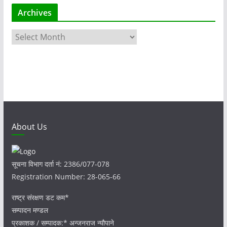
Archives
A
r
c
h
i
v
e
s
About Us
सूचना विभाग दर्ता नं: 2386/077-078
Registration Number: 28-065-66
राष्ट्र संरक्षण डट कम*
सम्पादन मण्डल
प्रकाशक / सम्पादक:* अन्जनराज न्यौपाने