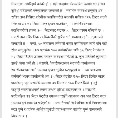
नियन्त्रण अपरिहार्य बनेको हो । यही सन्दर्भमा मितव्ययिता कायम गर्न इन्धन
सुविधा घटाइएको मन्त्रालयले जनाएको छ। संशोधित व्यवस्थाअनुसार अब
सचिव तथा विशिष्ट श्रेणीका पदाधिकारीले यसअघि मासिक १२५ लिटर पाउने
गरेकामा अब ७० लिटर मात्र इन्धन पाउनेछन् । सहसचिवस्तरका
पदाधिकारीको हकमा १०० लिटरबाट घटाएर ५० लिटर कायम गरिएको छ ।
मन्त्री तथा संवैधानिक पदाधिकारीको सुविधा भने यथावत रहने मन्त्रालयले
जनाएको छ । यस्तै, ५० जनासम्म कर्मचारी भएका कार्यालयका लागि पनि यही
सीमा लागू हुनेछ । थप प्रत्येक १०० कर्मचारीका लागि ३५ लिटर पेट्रोल र
५० लिटर डिजेल उपलब्ध गराइने व्यवस्था गरिएको छ, जुन पहिलेको तुलनामा
झण्डै आधा कमी हो । यसैगरी, केन्द्रीयस्तरका सरकारी कार्यालयका
सवारीसाधनका लागि उपलब्ध इन्धन सुविधा घटाइएको छ । ३० जनासम्म
कर्मचारी भएका कार्यालयले अब ३५ लिटर पेट्रोल र ५० लिटर डिजेल मात्र
पाउनेछन्, जुन यसअघि क्रमशः ७५ लिटर र १०० लिटर थियो । दुई
पाङ्ग्रे सवारीसाधनको हकमा इन्धन सुविधा घटाइएको छ । यसअघि
प्रतिमहिना १२ लिटर पेट्रोल उपलब्ध गराइँदै आएकामा अब आठ लिटर मात्र
उपलब्ध हुने व्यवस्था गरिएको छ । यस निर्णयले सार्वजनिक खर्च नियन्त्रणमा
मद्दत पुग्ने र वर्तमान आर्थिक चुनौती व्यवस्थापनमा सहयोग पुग्ने सरकारको
विश्वास छ ।