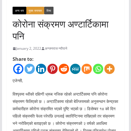
अन्य थप
मुख्य समाचार
विश्व
कोरोना संक्रमण अण्टार्टिकामा
पनि
January 2, 2022
अन्जनराज न्यौपाने
Share to:
एजेन्सी,
विश्पृवमा थ्वीको दक्षिणी ध्रूब नजिक रहेको अन्टार्टिकामा पनि कोरोना
संक्रमण फैलिएको छ । अन्टार्टिकामा रहेको बेल्जियमको अनुसन्धान केन्द्रका
कर्मचारीहरु कोरोना संक्रमित भएको पुष्टि भएको छ । डिसेम्बर १४ को दिन
पहिलो संक्रमति फेला परेपछि उनलाई क्वारिन्टिनमा राखिएको तर संक्रमण
भने नरोकिएको बताइएको छ । कोरोना संक्रमणको २ वर्षको अवधिमा
अन्टार्टिकामा पहिलो पटक संक्रमण देखिएको हो । प्रिन्स एलिजावेथ पोलार