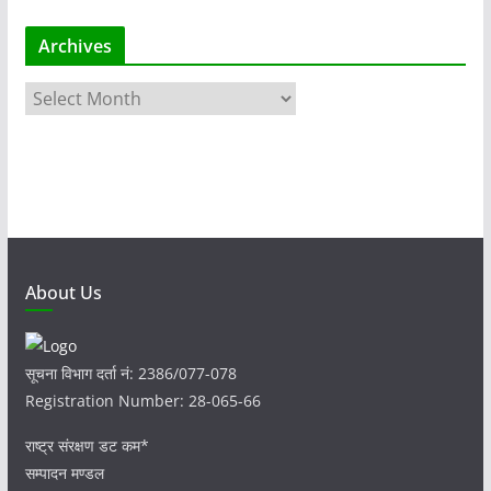
Archives
A
r
c
h
i
v
e
s
About Us
सूचना विभाग दर्ता नं: 2386/077-078
Registration Number: 28-065-66
राष्ट्र संरक्षण डट कम*
सम्पादन मण्डल