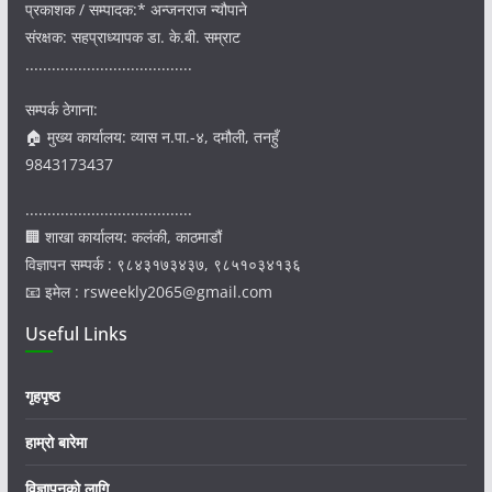
प्रकाशक / सम्पादक:* अन्जनराज न्यौपाने
संरक्षक: सहप्राध्यापक डा. के.बी. सम्राट
......................................
सम्पर्क ठेगाना:
🏠 मुख्य कार्यालय: व्यास न.पा.-४, दमौली, तनहुँ
9843173437
......................................
🏢 शाखा कार्यालय: कलंकी, काठमाडौं
विज्ञापन सम्पर्क : ९८४३१७३४३७, ९८५१०३४१३६
📧 इमेल : rsweekly2065@gmail.com
Useful Links
गृहपृष्ठ
हाम्रो बारेमा
विज्ञापनको लागि