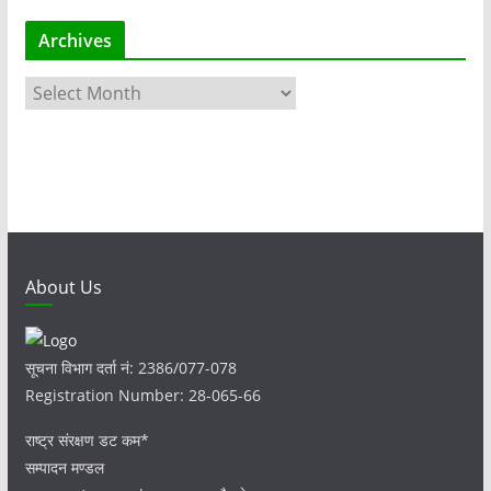
Archives
A
r
c
h
i
v
e
s
About Us
सूचना विभाग दर्ता नं: 2386/077-078
Registration Number: 28-065-66
राष्ट्र संरक्षण डट कम*
सम्पादन मण्डल