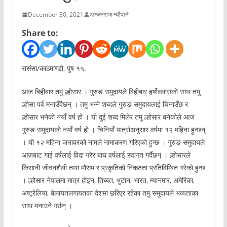
December 30, 2021
अन्जनराज न्यौपाने
Share to:
रासंसा/काठमाण्डौ, पुष १५.
आज बिहीबार तमु ल्होसार । गुरुङ समुदायले बिहीबार हर्षोल्लासको साथ तमु
ल्होसा पर्व मनाउँदैछन् । तमु भन्ने शब्दले गुरुङ समुदायलाई चिनाउँछ र
ल्होसार भनेको नयाँ वर्ष हो । यी दुई शब्द मिलेर तमु ल्होसार बनेकोले आज
गुरुङ समुदायको नयाँ वर्ष हो । चिनियाँ पात्रोअनुसार वर्षमा १२ महिना हुन्छन्
। यी १२ महिना जनावरको नामले नामाकरण गरिएको हुन्छ । गुरुङ समुदायले
आजबाट गाई वर्षलाई विदा गरेर बाघ वर्षलाई स्वागत गर्दैछन् । ल्होसारले
किसानी जीवनशैली तथा मौसम र प्रकृतिको निकटता प्रतिविम्बित गरेको हुन्छ
। ल्होसार नेपालमा मात्र होइन, तिब्बत, भुटान, भारत, म्यानमार, अमेरिका,
अष्ट्रेलिया, बेलायतलगायतका देशमा छरिएर रहेका तमु समुदायले भव्यताका
साथ मनाउने गर्छन् ।