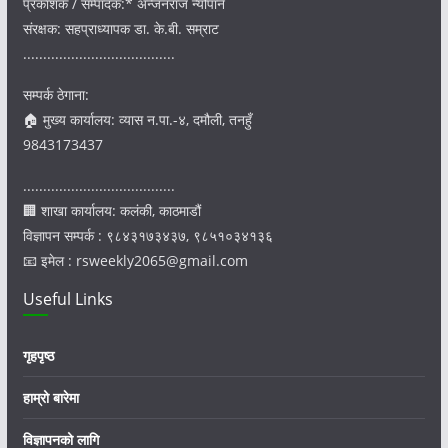
प्रकाशक / सम्पादक:* अन्जनराज न्यौपाने
संरक्षक: सहप्राध्यापक डा. के.बी. सम्राट
......................................
सम्पर्क ठेगाना:
🏠 मुख्य कार्यालय: व्यास न.पा.-४, दमौली, तनहुँ
9843173437
......................................
🏢 शाखा कार्यालय: कलंकी, काठमाडौं
विज्ञापन सम्पर्क : ९८४३१७३४३७, ९८५१०३४१३६
📧 इमेल : rsweekly2065@gmail.com
Useful Links
गृहपृष्ठ
हाम्रो बारेमा
विज्ञापनको लागि