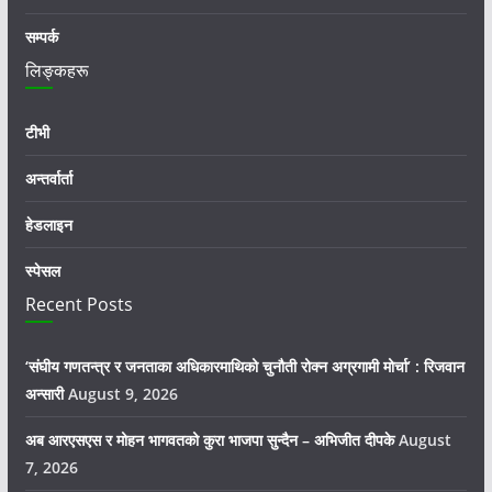
सम्पर्क
लिङ्कहरू
टीभी
अन्तर्वार्ता
हेडलाइन
स्पेसल
Recent Posts
‘संघीय गणतन्त्र र जनताका अधिकारमाथिको चुनौती रोक्न अग्रगामी मोर्चा’ : रिजवान
अन्सारी
August 9, 2026
अब आरएसएस र मोहन भागवतको कुरा भाजपा सुन्दैन – अभिजीत दीपके
August
7, 2026