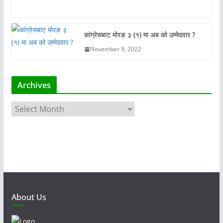
कांग्रेसबाट मोरङ ३ (१) मा अब को उम्मेदवार ?
November 9, 2022
Archives
A
r
c
h
i
v
e
s
About Us