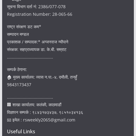
सूचना विभाग दर्ता नं: 2386/077-078
Registration Number: 28-065-66
राष्ट्र संरक्षण डट कम*
सम्पादन मण्डल
प्रकाशक / सम्पादक:* अन्जनराज न्यौपाने
संरक्षक: सहप्राध्यापक डा. के.बी. सम्राट
......................................
सम्पर्क ठेगाना:
🏠 मुख्य कार्यालय: व्यास न.पा.-४, दमौली, तनहुँ
9843173437
......................................
🏢 शाखा कार्यालय: कलंकी, काठमाडौं
विज्ञापन सम्पर्क : ९८४३१७३४३७, ९८५१०३४१३६
📧 इमेल : rsweekly2065@gmail.com
Useful Links