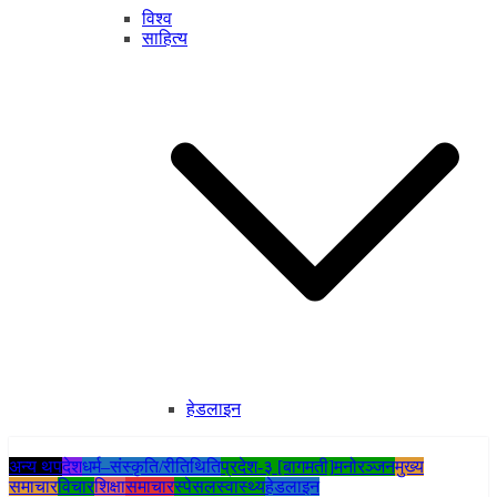
विश्व
साहित्य
हेडलाइन
अन्य थप
देश
धर्म–संस्कृति/रीतिथिति
प्रदेश-३ [बागमती]
मनोरञ्जन
मुख्य
समाचार
विचार
शिक्षा
समाचार
स्पेसल
स्वास्थ्य
हेडलाइन