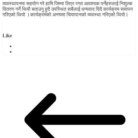
व्यवस्थापनमा सहयोग गरे हामि जिम्मा लिएर रगत आवश्यक पर्नेहरुलाई निशुल्क
वितरण गर्ने थियौ बताउनु हुदै उपस्थित सबैलाई धन्यवाद दिदै कार्यक्रम समापन
गरिएको थियो l कार्यक्रमको अन्त्यमा चियापानको व्यवस्था गरिएको थियो l
Like