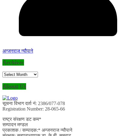
अन्जनराज न्यौपाने
Archives
Archives
About Us
सूचना विभाग दर्ता नं: 2386/077-078
Registration Number: 28-065-66
राष्ट्र संरक्षण डट कम*
सम्पादन मण्डल
प्रकाशक / सम्पादक:* अन्जनराज न्यौपाने
संरक्षक: सहप्राध्यापक डा. के.बी. सम्राट