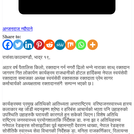
अन्जनराज न्यौपाने
Share to:
रासंसा/काठमाण्डौ, भाद्र १९,
अठार वर्ष पैतालिस किलो, रक्तदान गर्न नगरौ ढिलो भन्ने नाराका साथ् रक्तदान
जागरण गित लोकार्पण कार्यक्रम राजधानीको होटल हार्दिकमा नेपाल स्वयंसेवी
रक्तदाता समाजका अध्यक्ष स्वयंसेवी रक्तसतक रक्तदाता प्रेम सागर
कर्माचार्यको अध्यक्षतामा रक्तादानसंगै सम्पन्न भएको छ l
कार्यक्रममा प्रमुख अतिथिको आतिथ्यता अन्तराष्ट्रिय वरिष्ठजनस्वास्थ्य हास्य
कलाकार मह जोडी मदनकृष्ण श्रेष्ठ र हरिबंस आचार्यको भएता पनि उहाहरुको
उपश्थिति उहाहरुकै घरायसी कारणले हुन सकेको थिएन l विशेष अतिथि
राष्ट्रिय जनस्वास्थ्य प्रयोगशालाकि निर्देशक डा. रुना झा र अतिथिहरुमा
गनेपाल रेडक्रस सोसाइटीका पूर्व महामन्त्री देवरत्न धाख्वा, नेपाल रेडक्रस
सोसैतिकै स्वास्थ्य सेवा विभागकी निर्देशक डा. मनिता राजकर्णिकार, रिलायन्स