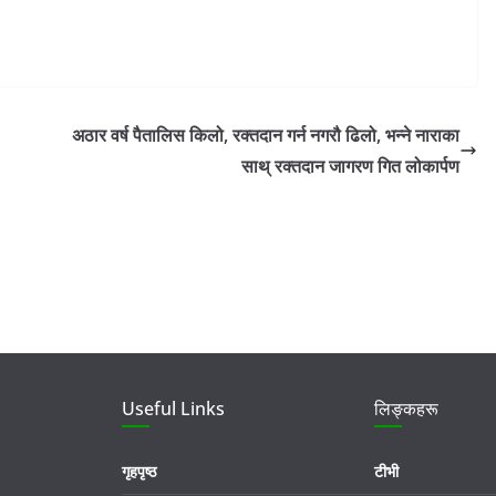
अठार वर्ष पैतालिस किलो, रक्तदान गर्न नगरौ ढिलो, भन्ने नाराका
साथ् रक्तदान जागरण गित लोकार्पण
Useful Links
लिङ्कहरू
गृहपृष्ठ
टीभी