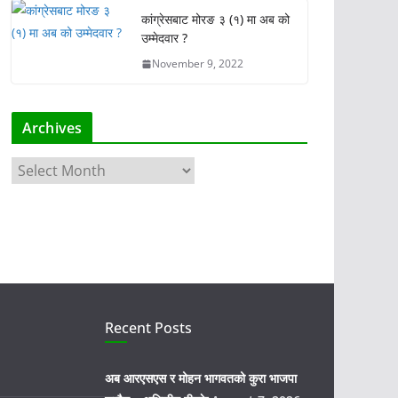
कांग्रेसबाट मोरङ ३ (१) मा अब को
उम्मेदवार ?
November 9, 2022
Archives
A
r
c
h
i
v
e
s
Recent Posts
अब आरएसएस र मोहन भागवतको कुरा भाजपा