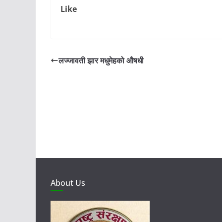
Like
लज्जावती झार मधुमेहको औषधी
About Us