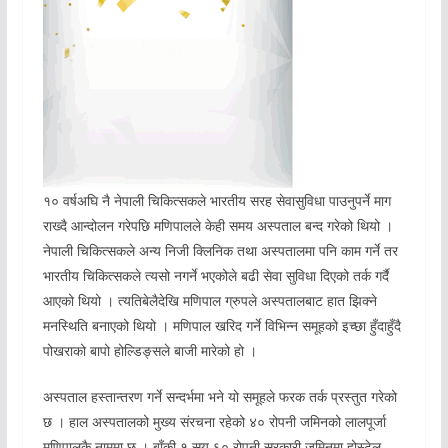
१० वर्षअघि नै नेपाली चिकित्सकले भारतीय सरह सेवासुविधा पाउनुपर्ने माग
राख्दै आन्दोलन गरेपछि मणिपालले केही समय अस्पताल बन्द गरेको थियो ।
नेपाली चिकित्सकले अन्य निजी क्लिनिक तथा अस्पतालमा पनि काम गर्ने तर
भारतीय चिकित्सकले त्यसो नगर्ने भएकोले बढी सेवा सुविधा दिएको तर्क गर्दै
आएको थियो । त्यतिबेलैदेखि मणिपाल ग्रुपले अस्पतालबाट हात झिक्ने
मनस्थिति बनाएको थियो । मणिपाल खरिद गर्ने विभिन्न समूहको इच्छा हुँदाहुँदै
पोखराको बापो होल्डिङ्सले बाजी मारेको हो ।
अस्पताल हस्तान्तरण गर्ने सन्दर्भमा भने यो समूहले फरक तर्क प्रस्तुत गरेको
छ । हाल अस्पतालको मुख्य संरचना रहेको ४० रोपनी जमिनको लालपूर्जा
मणिपालकै नाममा छ । बाँकी १ सय ६० रोपनी सरकारी जमिनमा होस्टेल,