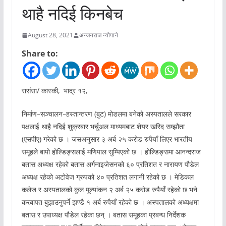
थाहै नदिई किनबेच
August 28, 2021
अन्जनराज न्यौपाने
Share to:
रासंसा/ कास्की, भाद्र १२,
निर्माण–सञ्चालन–हस्तान्तरण (बुट) मोडलमा बनेको अस्पतालले सरकार
पक्षलाई थाहै नदिई शुक्रबार भर्चुअल माध्यमबाट शेयर खरिद सम्झौता
(एसपीए) गरेको छ । जसअनुसार ३ अर्ब २५ करोड रुपैयाँ लिएर भारतीय
समूहले बापो होल्डिङ्सलाई मणिपाल सुम्पिएको छ । होल्डिङ्समा आनन्दराज
बतास अध्यक्ष रहेको बतास अर्गनाइजेसनको ६० प्रतिशत र नारायण पौडेल
अध्यक्ष रहेको अटोवेज ग्रुपको ४० प्रतिशत लगानी रहेको छ । मेडिकल
कलेज र अस्पतालको कुल मूल्यांकन २ अर्ब २५ करोड रुपैयाँ रहेको छ भने
करबापत बुझाउनुपर्ने झण्डै १ अर्ब रुपैयाँ रहेको छ । अस्पतालको अध्यक्षमा
बतास र उपाध्यक्ष पौडेल रहेका छन् । बतास समूहका प्रबन्ध निर्देशक