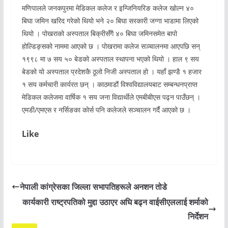
मणिपालले जनकपुरमा मेडिकल कलेज र इन्जिनियरिङ कलेज खोल्न ४०
बिघा जमिन खरिद गरेको थियो भने २० बिघा सरकारी जग्गा भाडामा लिएको
थियो । पोखराको अस्पताल बिक्रीसँगै ४० बिघा जमिनसमेत बापो
होल्डिङ्सको नाममा आएको छ । पोखरामा कलेज सञ्चालनमा आएपछि सन्
१९९८ मा ७ सय ५० बेडको अस्पताल स्थापना भएको थियो । हाल ९ सय
बेडको यो अस्पताल प्रदेशकै ठूलो निजी अस्पताल हो । यहाँ झण्डै १ हजार
१ सय कर्मचारी कार्यरत छन् । काठमाडौं विश्वविद्यालयबाट सम्बन्धनप्राप्त
मेडिकल कलेजमा वार्षिक १ सय जना विद्यार्थीले एमबीबीएस पढ्न पाउँछन् ।
एमडी/एमएस र नर्सिङका कोर्स पनि कलेजले सञ्चालन गर्दै आएको छ ।
Like
नेपाली कांग्रेसका जिल्ला सभापतिहरूले अनशन तोडे
कार्यकारी राष्ट्रपतिको मुद्दा उठाएर अघि बढ्न वाईसीएललाई शर्माको
निर्देशन