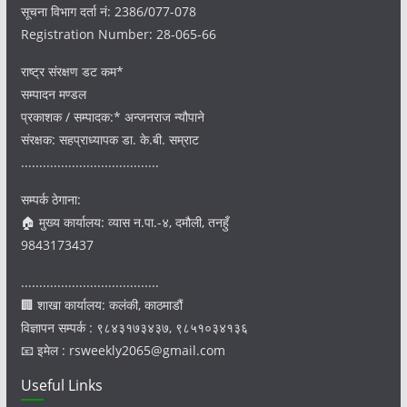
सूचना विभाग दर्ता नं: 2386/077-078
Registration Number: 28-065-66
राष्ट्र संरक्षण डट कम*
सम्पादन मण्डल
प्रकाशक / सम्पादक:* अन्जनराज न्यौपाने
संरक्षक: सहप्राध्यापक डा. के.बी. सम्राट
......................................
सम्पर्क ठेगाना:
🏠 मुख्य कार्यालय: व्यास न.पा.-४, दमौली, तनहुँ
9843173437
......................................
🏢 शाखा कार्यालय: कलंकी, काठमाडौं
विज्ञापन सम्पर्क : ९८४३१७३४३७, ९८५१०३४१३६
📧 इमेल : rsweekly2065@gmail.com
Useful Links