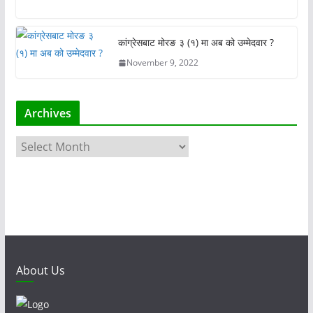
कांग्रेसबाट मोरङ ३ (१) मा अब को उम्मेदवार ?
November 9, 2022
Archives
A
r
c
h
i
v
e
s
About Us