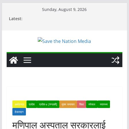
Skip
Sunday, August 9, 2026
to
Latest:
content
अर्थतन्त्र
प्रदेश
प्रदेश-४ [गण्डकी]
मुख्य समाचार
शिक्षा
स्पेसल
स्वास्थ्य
हेडलाइन
मणिपाल अस्पताल सरकारलाई