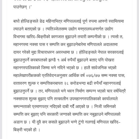
पाउनेछन् ।’
बापो होल्डिङ्सले डेढ महिनाभित्र मणिपाललाई पूर्ण रुपमा आफ्नो स्वामित्वमा
ल्याउने बताएको छ । त्यतिञ्जेलसम्म उद्योग मन्त्रालयअन्तर्गत उद्योग
विभागमा खरिद–बिक्रीको कागजात बुझाउने तयारी कम्पनीको छ । त्यसो त,
महानगरमा नक्सा पास र सम्पत्ति कर बुझाउनेबारेमा मणिपालले अदालतमा
दायर गरेको मुद्दा विचाराधस्न अवस्थामा छ । होल्डिङ्सले नेपाल सरकारलाई
बुझाउनुपर्ने करबापतको झण्डै १ अर्ब रुपैयाँ बुझाउने बताए पनि पोखरा
महानगरपालिकाको जिम्मा भने नदिने भएको छ । हालै सार्वजनिक भएको
महालेखापरीक्षकको प्रतिवेदनअनुसार आर्थिक वर्ष ०७६/७७ सम्म नक्सा पास,
वातावरण शुल्क र सम्पत्तिकरबापत २८ करोडभन्दा बढी रुपैयाँ महानगरलाई
बुझाउनुपर्ने छ । तर, मणिपालले भने भवन निर्माण सम्पन्न भएको चार वर्षभित्रै
नक्सापास शुल्क बुझाए पनि तत्कालीन उपमहानगरपालिकाको कार्यालयले
सम्पन्नताको प्रमाणपत्र नदिएको दाबी गर्दै आएको छ । निजी जमिनको
सम्पत्ति कर बुझाए पनि सरकारी जग्गाको सम्पत्ति कर नबुझाउने मणिपालको
अडान छ । यी दुवै कर कसले बुझाउने भन्ने टुंगो नलगाई मणिपाल खरिद–
बिक्री भएको हो ।