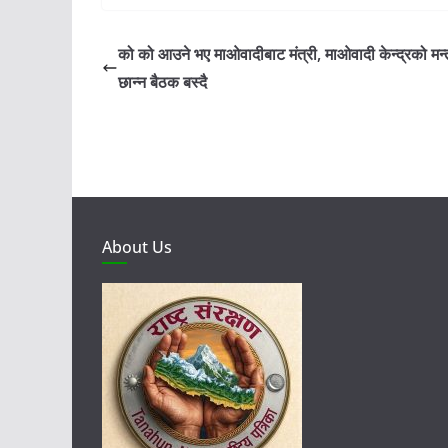
को को आउने भए माओवादीबाट मंत्री, माओवादी केन्द्रको मन्त
छान्न बैठक बस्दै
About Us