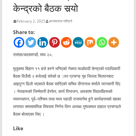
केन्द्रको बैठक सर्‍यो
February 2, 2025
अन्जनराज न्यौपाने
Share to:
रासंसा/काठमाण्डौ, माघ २०,
मुलुकमा बिहान ११ बजे बस्ने भनिएको नेकपा माओवादी केन्द्रको पदाधिकारी
बैठक दिउँसो २ बजेलाई सरेको छ ।तर प्रचण्ड गृह जिल्ला चितवनबाट
आइपुग्न ढिलो भएकाले बैठक सारिएको सचिव दीनानाथ शर्माले जानकारी दिए
। नेताहरूको जिम्मेवारी हेरफेर, कार्य विभाजन, अवकाश विद्यार्थीहरूको
व्यवस्थापन, पूर्व–पश्चिम तथा मध्य पहाडी राजमार्गमा हुने कार्यक्रमको खाका
लगायत समसामयिक विषयमा निर्णय लिन अध्यक्ष पुष्पकमल दाहाल प्रचण्डले
बैठक बोलाएका थिए ।
Like