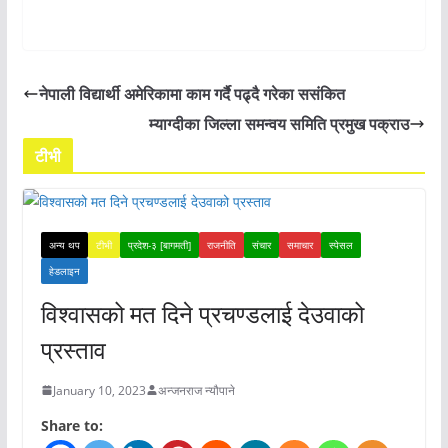
नेपाली विद्यार्थी अमेरिकामा काम गर्दै पढ्दै गरेका ससंकित
म्याग्दीका जिल्ला समन्वय समिति प्रमुख पक्राउ
टीभी
अन्य थप
टीभी
प्रदेश-३ [बागमती]
राजनीति
संचार
समाचार
स्पेसल
हेडलाइन
विश्वासको मत दिने प्रचण्डलाई देउवाको
प्रस्ताव
January 10, 2023
अन्जनराज न्यौपाने
Share to: