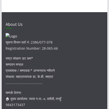
i
v
e
s
About Us
सूचना विभाग दर्ता नं: 2386/077-078
Registration Number: 28-065-66
राष्ट्र संरक्षण डट कम*
सम्पादन मण्डल
प्रकाशक / सम्पादक:* अन्जनराज न्यौपाने
संरक्षक: सहप्राध्यापक डा. के.बी. सम्राट
......................................
सम्पर्क ठेगाना:
🏠 मुख्य कार्यालय: व्यास न.पा.-४, दमौली, तनहुँ
9843173437