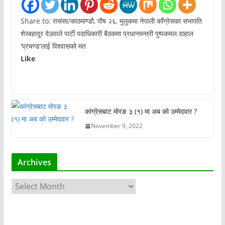
Share to: रासंसा/काठमाण्डौ, पौष २६, मुलुकमा नेपाली काँग्रेसका सभापति
शेरबहादुर देउवाले पार्टी पदाधिकारी बैठकमा प्रधानमन्त्री पुष्पकमल दाहाल
‘प्रचण्ड’लाई विश्वासको मत
Like
कांग्रेसबाट मोरङ ३ (१) मा अब को उम्मेदवार ?
November 9, 2022
Archives
A
r
c
h