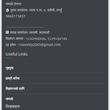
सम्पर्क ठेगाना:
🏠 मुख्य कार्यालय: व्यास न.पा.-४, दमौली, तनहुँ
9843173437
......................................
🏢 शाखा कार्यालय: कलंकी, काठमाडौं
विज्ञापन सम्पर्क : ९८४३१७३४३७, ९८५१०३४१३६
📧 इमेल : rsweekly2065@gmail.com
Useful Links
गृहपृष्ठ
हाम्रो बारेमा
विज्ञापनको लागि
सम्पर्क
लिङ्कहरू