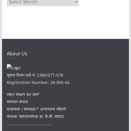
A
r
c
h
i
v
e
s
About Us
सूचना विभाग दर्ता नं: 2386/077-078
Registration Number: 28-065-66
राष्ट्र संरक्षण डट कम*
सम्पादन मण्डल
प्रकाशक / सम्पादक:* अन्जनराज न्यौपाने
संरक्षक: सहप्राध्यापक डा. के.बी. सम्राट
......................................