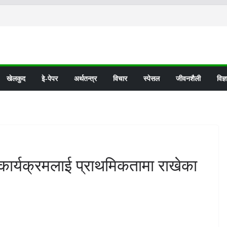
खेलकुद
इे-पेपर
अर्थतन्त्र
विचार
स्पेसल
जीवनशैली
विज्
 कार्यक्रमलाई प्राथमिकतामा राखेका